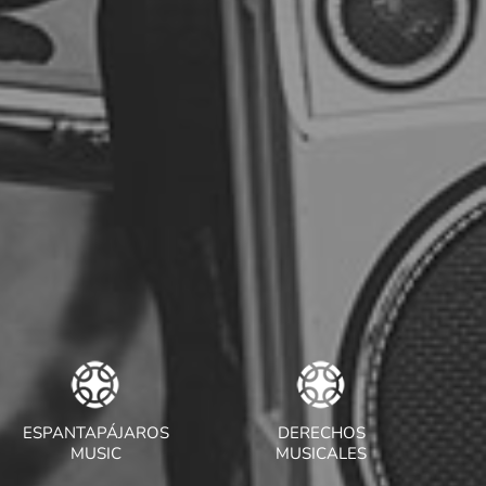
ESPANTAPÁJAROS
DERECHOS
MUSIC
MUSICALES