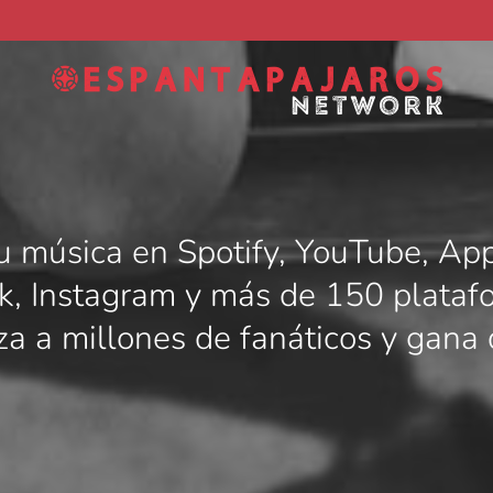
u música en Spotify, YouTube, Ap
k, Instagram y más de 150 plataf
a a millones de fanáticos y gana 