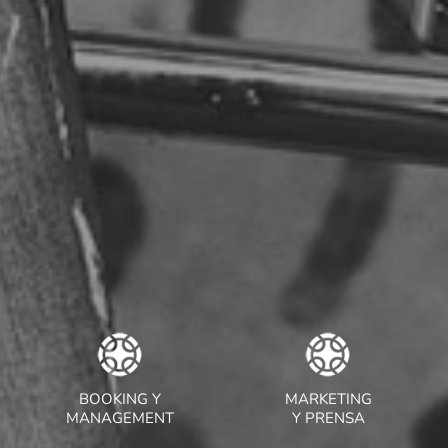
BOOKING Y
MARKETING
MANAGEMENT
Y PRENSA